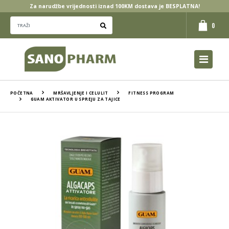
Za narudžbe vrijednosti iznad 100KM dostava je BESPLATNA!
0
POČETNA
MRŠAVLJENJE I CELULIT
FITNESS PROGRAM
GUAM AKTIVATOR U SPREJU ZA TAJICE