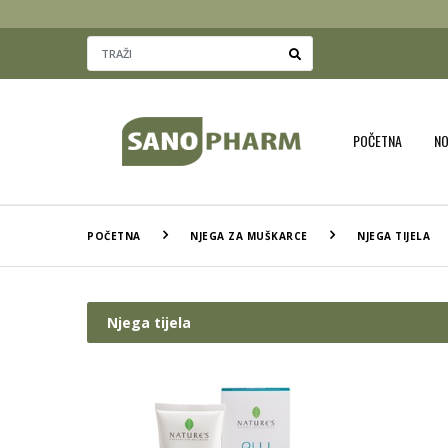
POČETNA
N
POČETNA
NJEGA ZA MUŠKARCE
NJEGA TIJELA
Njega tijela