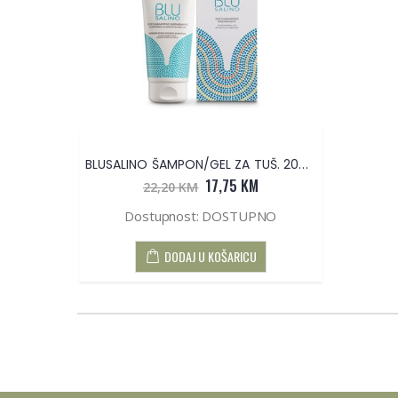
BLUSALINO ŠAMPON/GEL ZA TUŠ. 200 ML
17,75 KM
22,20 KM
Dostupnost: DOSTUPNO
DODAJ U KOŠARICU