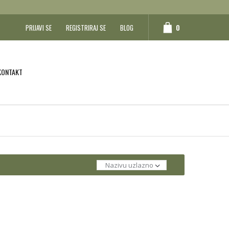
0
PRIJAVI SE
REGISTRIRAJ SE
BLOG
KONTAKT