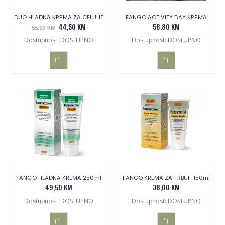
DUO HLADNA KREMA ZA CELULIT
FANGO ACTIVITY DAY KREMA
44,50 KM
58,80 KM
55,60 KM
Dostupnost: DOSTUPNO
Dostupnost: DOSTUPNO
DODAJ
DODAJ
U
U
KOŠARICU
KOŠARICU
FANGO HLADNA KREMA 250ml
FANGO KREMA ZA TRBUH 150ml
49,50 KM
38,00 KM
Dostupnost: DOSTUPNO
Dostupnost: DOSTUPNO