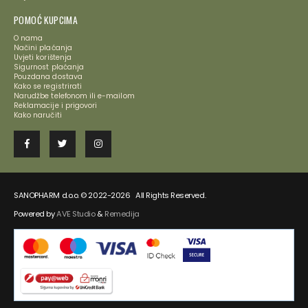
POMOĆ KUPCIMA
O nama
Načini plaćanja
Uvjeti korištenja
Sigurnost plaćanja
Pouzdana dostava
Kako se registrirati
Narudžbe telefonom ili e-mailom
Reklamacije i prigovori
Kako naručiti
SANOPHARM d.o.o. © 2022-2026 All Rights Reserved.
Powered by
AVE Studio
&
Remedija