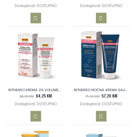
Dostupnost: DOSTUPNO
Dostupnost: DOSTUPNO
DODAJ
DODAJ
U
U
KOŠARICU
KOŠARICU
INTHENSO KREMA ZA VOLUMEN GRUDI
INTHENSO NOĆNA KREMA SALINA
64,25 KM
57,20 KM
80,30 KM
71,50 KM
Dostupnost: DOSTUPNO
Dostupnost: DOSTUPNO
DODAJ
DODAJ
U
U