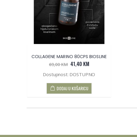
COLLAGENE MARINO 80CPS BIOSLINE
41,40 KM
69,00 KM
Dostupnost: DOSTUPNO
DODAJ U KOŠARICU