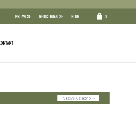
0
PRIJAVI SE
REGISTRIRAJ SE
BLOG
KONTAKT