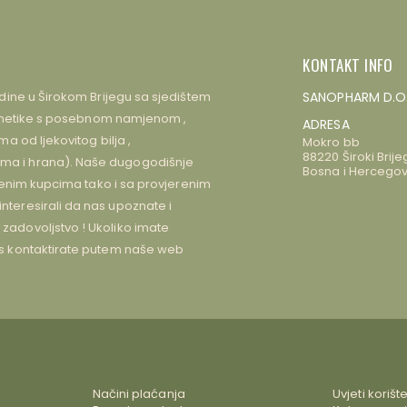
KONTAKT INFO
dine u Širokom Brijegu sa sjedištem
SANOPHARM D.O
kozmetike s posebnom namjenom ,
ADRESA
 od ljekovitog bilja ,
Mokro bb
88220 Široki Brije
a i hrana). Naše dugogodišnje
Bosna i Hercegov
jenim kupcima tako i sa provjerenim
teresirali da nas upoznate i
adovoljstvo ! Ukoliko imate
s kontaktirate putem naše web
Načini plaćanja
Uvjeti korišt