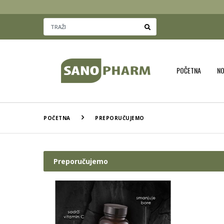
POČETNA
N
POČETNA
PREPORUČUJEMO
Preporučujemo