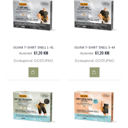
KOŠARICU
KOŠARICU
GUAM T-SHIRT SNELL L-XL
GUAM T-SHIRT SNELL S-M
61,20 KM
61,20 KM
76,50 KM
76,50 KM
Dostupnost: DOSTUPNO
Dostupnost: DOSTUPNO
DODAJ
DODAJ
U
U
KOŠARICU
KOŠARICU