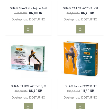
GUAM SlimNotte tajice S-M
GUAM TAJICE ACTIVE L-XL
116,00 KM
86,40 KM
145,00 KM
108,00 KM
Dostupnost: DOSTUPNO
Dostupnost: DOSTUPNO
DODAJ
DODAJ
U
U
KOŠARICU
KOŠARICU
GUAM TAJICE ACTIVE S/M
GUAM tajice POWER FIT
86,40 KM
111,60 KM
108,00 KM
139,50 KM
Dostupnost: DOSTUPNO
Dostupnost: DOSTUPNO