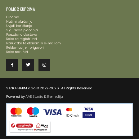
POMOĆ KUPCIMA
O nama
Načini plaćanja
Uvjeti korištenja
Sigurnost plaćanja
Pouzdana dostava
Kako se registrirati
Narudžbe telefonom ili e-mailom
Reklamacije i prigovori
Kako naručiti
SANOPHARM d.o.o. © 2022-2026 All Rights Reserved.
Powered by
AVE Studio
&
Remedija