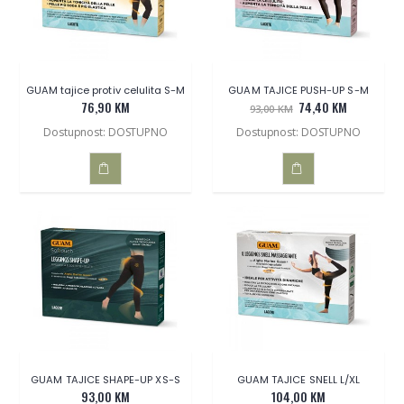
GUAM tajice protiv celulita S-M
GUAM TAJICE PUSH-UP S-M
76,90 KM
74,40 KM
93,00 KM
Dostupnost: DOSTUPNO
Dostupnost: DOSTUPNO
DODAJ
DODAJ
U
U
KOŠARICU
KOŠARICU
GUAM TAJICE SHAPE-UP XS-S
GUAM TAJICE SNELL L/XL
93,00 KM
104,00 KM