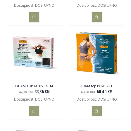
Dostupnost: DOSTUPNO
Dostupnost: DOSTUPNO
DODAJ
DODAJ
U
U
KOŠARICU
KOŠARICU
GUAM TOP ACTIVE S-M
GUAM top POWER FIT
33,85 KM
50,40 KM
42,30 KM
63,00 KM
Dostupnost: DOSTUPNO
Dostupnost: DOSTUPNO
DODAJ
DODAJ
U
U