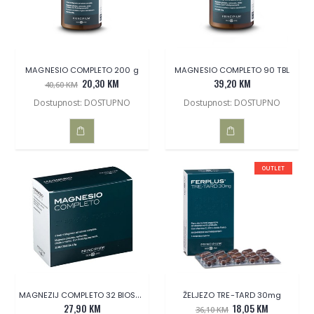
MAGNESIO COMPLETO 200 g
MAGNESIO COMPLETO 90 TBL
20,30 KM
39,20 KM
40,60 KM
Dostupnost: DOSTUPNO
Dostupnost: DOSTUPNO
DODAJ
DODAJ
OUTLET
U
U
KOŠARICU
KOŠARICU
MAGNEZIJ COMPLETO 32 BIOSPRINC
ŽELJEZO TRE-TARD 30mg
27,90 KM
18,05 KM
36,10 KM