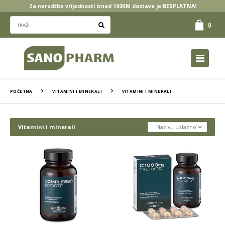
Za narudžbe vrijednosti iznad 100KM dostava je BESPLATNA!
0
POČETNA
VITAMINI I MINERALI
VITAMINI I MINERALI
Vitamini i minerali