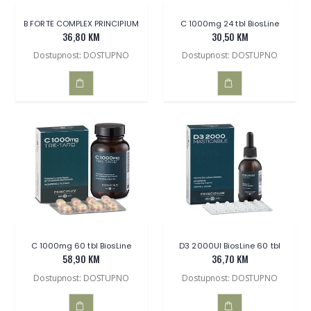
B FORTE COMPLEX PRINCIPIUM
C 1000mg 24 tbl BiosLine
36,80 KM
30,50 KM
Dostupnost: DOSTUPNO
Dostupnost: DOSTUPNO
DODAJ
DODAJ
U
U
KOŠARICU
KOŠARICU
C 1000mg 60 tbl BiosLine
D3 2000UI BiosLine 60 tbl
58,90 KM
36,70 KM
Dostupnost: DOSTUPNO
Dostupnost: DOSTUPNO