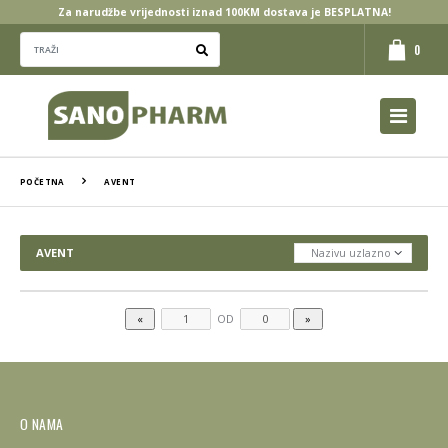
Za narudžbe vrijednosti iznad 100KM dostava je BESPLATNA!
0
POČETNA
AVENT
AVENT
OD
O NAMA