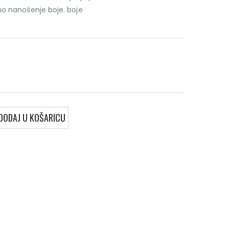
o nanošenje boje. boje
DODAJ U KOŠARICU