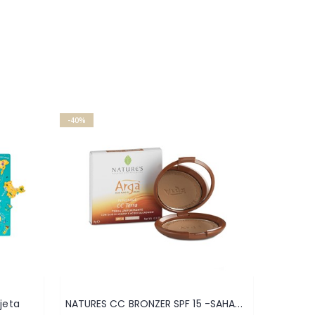
-40%
-40%
NATURES CC BRONZER SPF 15 -SAHARA 9g
jeta