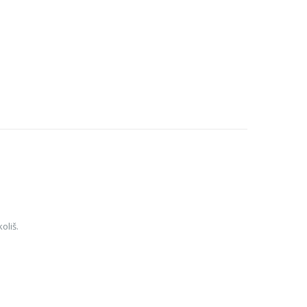
oliš.