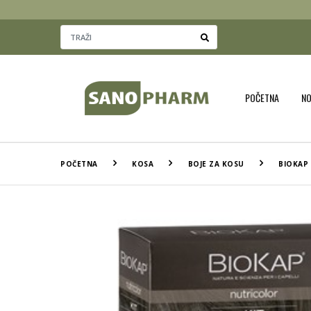
POČETNA
N
POČETNA
KOSA
BOJE ZA KOSU
BIOKAP