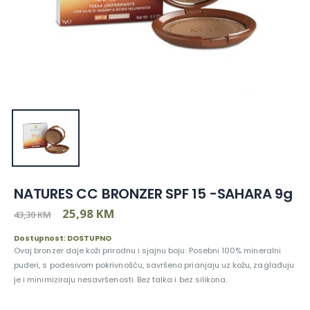
NATURES CC BRONZER SPF 15 -SAHARA 9g
25,98 KM
43,30 KM
Dostupnost: DOSTUPNO
Ovaj bronzer daje koži prirodnu i sjajnu boju. Posebni 100% mineralni
puderi, s podesivom pokrivnošću, savršeno prianjaju uz kožu, zaglađuju
je i minimiziraju nesavršenosti. Bez talka i bez silikona.