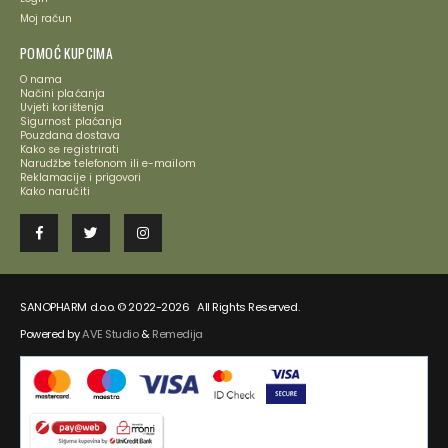
Moj račun
POMOĆ KUPCIMA
O nama
Načini plaćanja
Uvjeti korištenja
Sigurnost plaćanja
Pouzdana dostava
Kako se registrirati
Narudžbe telefonom ili e-mailom
Reklamacije i prigovori
Kako naručiti
SANOPHARM d.o.o. © 2022-2026 All Rights Reserved.
Powered by
AVE Studio
&
Remedija