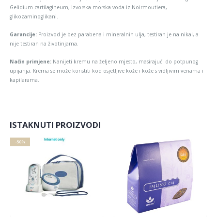
Gelidium cartilagineum, izvorska morska voda iz Noirmoutiera,
glikozaminoglikani.
Garancije:
Proizvod je bez parabena i mineralnih ulja, testiran je na nikal, a
nije testiran na životinjama.
Način primjene:
Nanijeti kremu na željeno mjesto, masirajući do potpunog
upijanja. Krema se može koristiti kod osjetljive kože i kože s vidljivim venama i
kapilarama.
ISTAKNUTI PROIZVODI
-50%