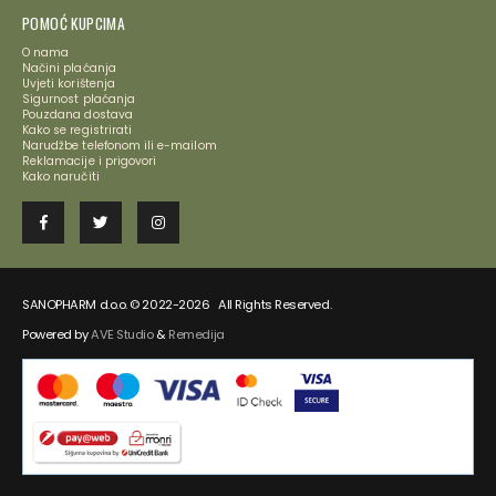
POMOĆ KUPCIMA
O nama
Načini plaćanja
Uvjeti korištenja
Sigurnost plaćanja
Pouzdana dostava
Kako se registrirati
Narudžbe telefonom ili e-mailom
Reklamacije i prigovori
Kako naručiti
SANOPHARM d.o.o. © 2022-2026 All Rights Reserved.
Powered by
AVE Studio
&
Remedija