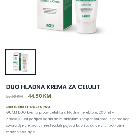
DUO HLADNA KREMA ZA CELULIT
44,50 KM
55,60 KM
Dostupnost: DOSTUPNO
GUAM DUO krema protiv celulita s hladnim efektom, 200 ml -
Zahvaljujući pažljivo odabranim aktivnim komponentama iz prirodnog
izvora djeluje protiv neestetskih pojava kao što su celulit i potkožne
masne naslage.