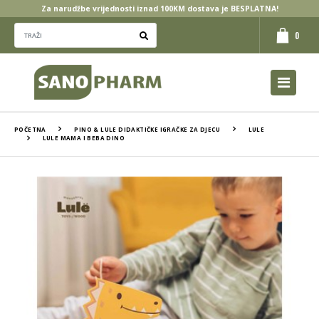
Za narudžbe vrijednosti iznad 100KM dostava je BESPLATNA!
0
POČETNA
PINO & LULE DIDAKTIČKE IGRAČKE ZA DJECU
LULE
LULE MAMA I BEBA DINO