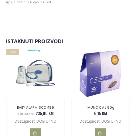
igru, a najbolje u dječje ruke!
ISTAKNUTI PROIZVODI
-50%
BABY ALARM SCD 499
IMUNO ČAJ 80g
235,00 KM
6,15 KM
470,00 KM
Dostupnost: DOSTUPNO
Dostupnost: DOSTUPNO