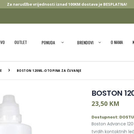
Za narudžbe vrijednosti iznad 100KM dostava je BESPLATNA!
OVO
OUTLET
O NAMA
PONUDA
BRENDOVI
E
BOSTON 120ML-OTOPINA ZA ČUVANJE
BOSTON 120
23,50 KM
Dostupnost: DOST
Boston Advance 120 
tvrdih kontaktnih le