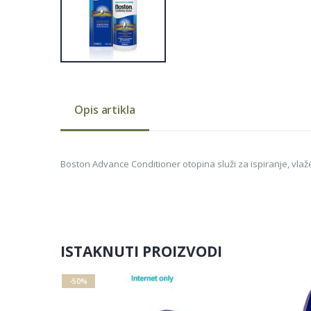
Opis artikla
Boston Advance Conditioner otopina služi za ispiranje, vlaže
ISTAKNUTI PROIZVODI
-50%