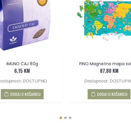
IMUNO ČAJ 80g
PINO Magnetna mapa svi
6,15 KM
87,80 KM
ostupnost: DOSTUPNO
Dostupnost: DOSTUP
DODAJ U KOŠARICU
DODAJ U KOŠARICU