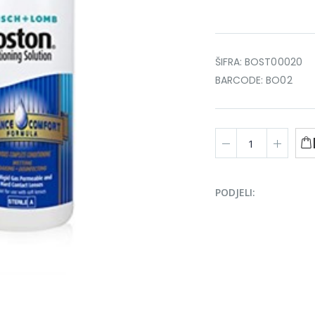
ŠIFRA: BOST00020
BARCODE: BO02
PODJELI: