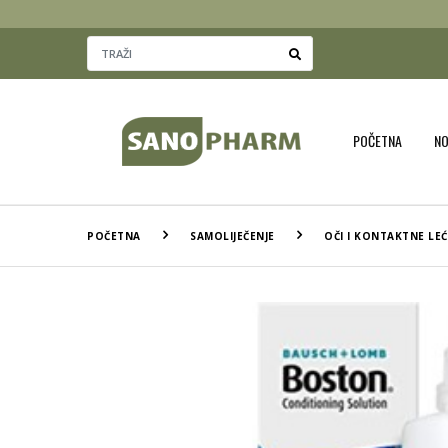
POČETNA
N
POČETNA
SAMOLIJEČENJE
OČI I KONTAKTNE LEĆ