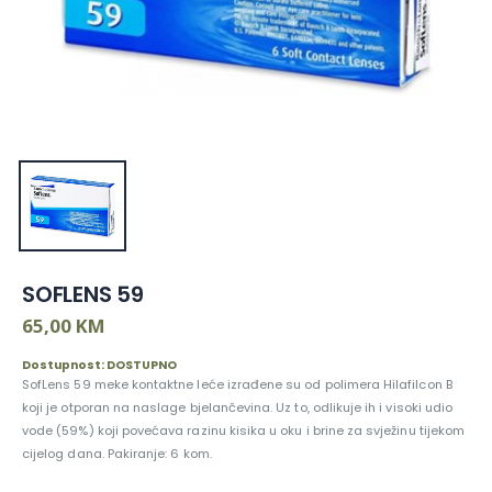
SOFLENS 59
65,00 KM
Dostupnost: DOSTUPNO
SofLens 59 meke kontaktne leće izrađene su od polimera Hilafilcon B
koji je otporan na naslage bjelančevina. Uz to, odlikuje ih i visoki udio
vode (59%) koji povećava razinu kisika u oku i brine za svježinu tijekom
cijelog dana. Pakiranje: 6 kom.