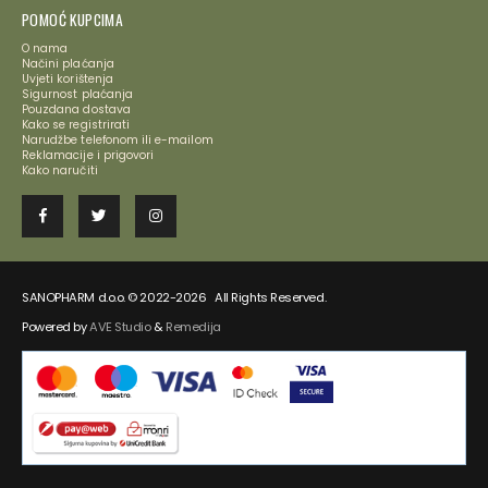
POMOĆ KUPCIMA
O nama
Načini plaćanja
Uvjeti korištenja
Sigurnost plaćanja
Pouzdana dostava
Kako se registrirati
Narudžbe telefonom ili e-mailom
Reklamacije i prigovori
Kako naručiti
SANOPHARM d.o.o. © 2022-2026 All Rights Reserved.
Powered by
AVE Studio
&
Remedija