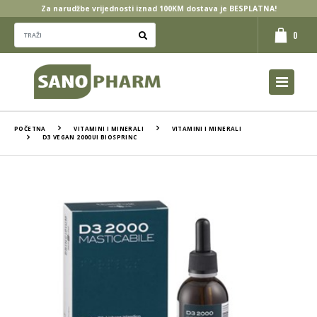
Za narudžbe vrijednosti iznad 100KM dostava je BESPLATNA!
0
POČETNA
VITAMINI I MINERALI
VITAMINI I MINERALI
D3 VEGAN 2000UI BIOSPRINC