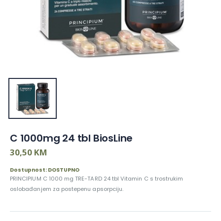
C 1000mg 24 tbl BiosLine
30,50 KM
Dostupnost: DOSTUPNO
PRINCIPIUM C 1000 mg TRE-TARD 24 tbl Vitamin C s trostrukim
oslobađanjem za postepenu apsorpciju.