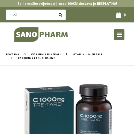
Za narudžbe vrijednosti iznad 100KM dostava je BESPLATNA!
0
POČETNA
VITAMINI I MINERALI
VITAMINI I MINERALI
C 1000MG 24 TBL BIOSLINE