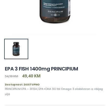
EPA 3 FISH 1400mg PRINCIPIUM
49,40 KM
54,90 KM
Dostupnost: DOSTUPNO
PRINCIPIUM EPA – 3FISH, EPA+DHA 90 tbl Omega 3 stabiliziran iz ribljeg
ulja