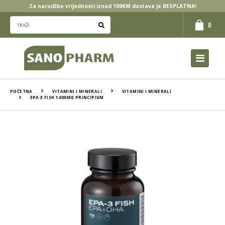
Za narudžbe vrijednosti iznad 100KM dostava je BESPLATNA!
0
POČETNA
VITAMINI I MINERALI
VITAMINI I MINERALI
EPA 3 FISH 1400MG PRINCIPIUM