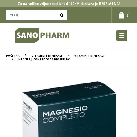
Za narudžbe vrijednosti iznad 100KM dostava je BESPLATNA!
0
POČETNA
VITAMINI I MINERALI
VITAMINI I MINERALI
MAGNEZIJ COMPLETO 32 BIOSPRINC